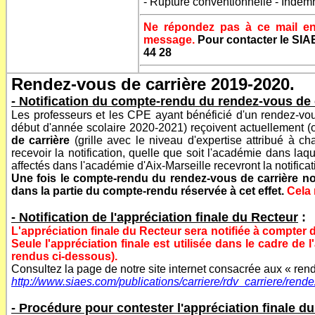
-
Rupture conventionnelle - Indemn
Ne répondez pas à ce mail env
message.
Pour contacter le SIA
44 28
Rendez-vous de carrière 2019-2020.
- Notification du compte-rendu du rendez-vous de 
Les professeurs et les CPE ayant bénéficié d'un rendez-vou
début d'année scolaire 2020-2021) reçoivent actuellement (
de carrière
(grille avec le niveau d'expertise attribué à c
recevoir la notification, quelle que soit l'académie dans laq
affectés dans l'académie d'Aix-Marseille recevront la notific
Une fois le compte-rendu du rendez-vous de carrière noti
dans la partie du compte-rendu réservée à cet effet.
Cela 
- Notification de l'appréciation finale du Recteur
:
L'appréciation finale du Recteur sera notifiée à compter d
Seule l'appréciation finale est utilisée dans le cadre d
rendus ci-dessous).
Consultez la page de notre site internet consacrée aux « rend
http://www.siaes.com/publications/carriere/rdv_carriere/rend
- Procédure pour contester l'appréciation finale d