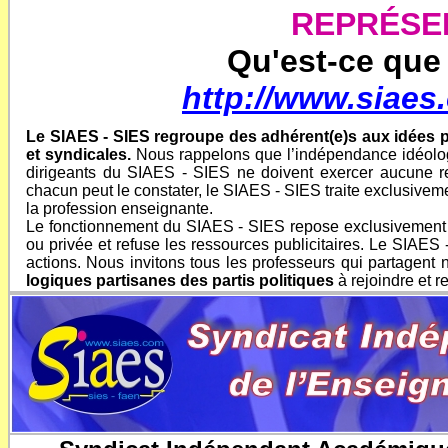
REPRÉSEN
Qu'est-ce que 
http://www.siaes
Le SIAES - SIES regroupe des adhérent(e)s aux idées po
et syndicales.
Nous rappelons que l’indépendance idéologiq
dirigeants du SIAES - SIES ne doivent exercer aucune re
chacun peut le constater, le SIAES - SIES traite exclusiveme
la profession enseignante.
Le fonctionnement du SIAES - SIES repose exclusivement s
ou privée et refuse les ressources publicitaires. Le SIAES
actions. Nous invitons tous les professeurs qui partagent 
logiques partisanes des partis politiques
à rejoindre et r