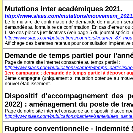
Mutations inter académiques 2021.
http://www.siaes.com/mutations/mouvement_2021/
Le formulaire de confirmation de demande de mutation sera
demandés au formulaire de confirmation. En cas d’erreur ou de
Liste des pièces justificatives (voir page 5 du journal spéci
http://www.siaes.com/publications/courriers/courrier_87_mo
Affichage des barèmes retenus pour consultation impérative 
Demande de temps partiel pour l'anné
Page de notre site internet consacrée au temps partiel :
http://www.siaes.com/publications/carriere/temps_partiel/sia
1ère campagne : demande de temps partiel à déposer aup
2ème campagne (uniquement si mutation obtenue au mouvem
nouvel établissement.
Dispositif d'accompagnement des pe
2022) : aménagement du poste de trav
Page de notre site internet consacrée
au dispositif d'accompa
http://www.siaes.com/publications/carriere/sante/siaes_sante
Rupture conventionnelle - Indemnité 