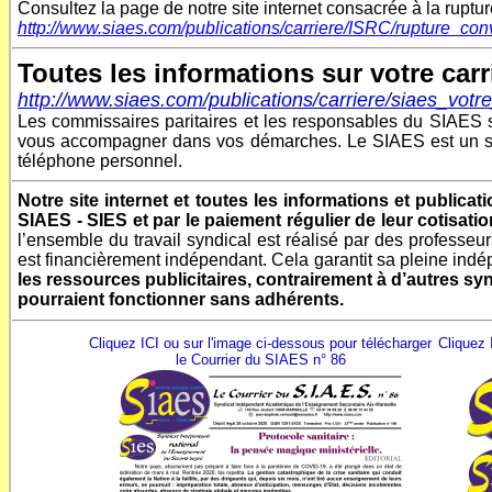
Consultez la page de notre site internet consacrée à la ruptu
http://www.siaes.com/publications/carriere/ISRC/rupture_con
Toutes les informations sur votre carri
http://www.siaes.com/publications/carriere/siaes_votr
Les commissaires paritaires et les responsables du SIAES so
vous accompagner dans vos démarches. Le SIAES est un synd
téléphone personnel.
Notre
site internet et toutes les informations et publica
SIAES - SIES et par le paiement régulier de leur cotisati
l’ensemble du travail syndical est réalisé par des profess
est financièrement indépendant.
Cela garantit sa pleine ind
les ressources publicitaires, contrairement à d’autres sy
pourraient fonctionner sans adhérents.
Cliquez ICI ou sur l'image ci-dessous pour télécharger
Cliquez 
le Courrier du SIAES n° 86