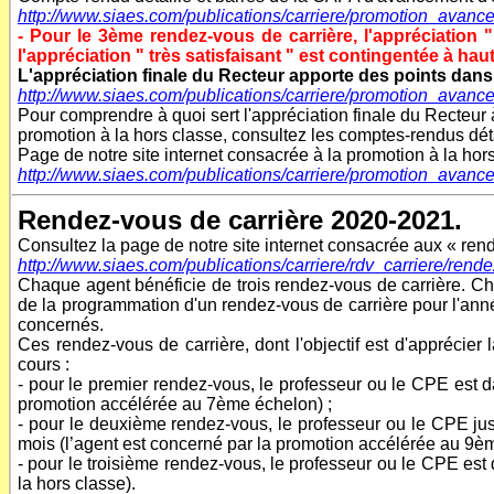
http://www.siaes.com/publications/carriere/promotion_ava
- Pour le 3ème rendez-vous de carrière, l'appréciation 
l'appréciation " très satisfaisant " est contingentée à hau
L'appréciation finale du Recteur apporte des points dans
http://www.siaes.com/publications/carriere/promotion_avan
Pour comprendre à quoi sert l'appréciation finale du Recteur
promotion à la hors classe, consultez les comptes-rendus dét
Page de notre site internet consacrée à la promotion à la hor
http://www.siaes.com/publications/carriere/promotion_avance
Rendez-vous de carrière 2020-2021.
Consultez la page de notre site internet consacrée aux « rend
http://www.siaes.com/publications/carriere/rdv_carriere/rend
Chaque agent bénéficie de trois rendez-vous de carrière. Ch
de la programmation d'un rendez-vous de carrière pour l'ann
concernés.
Ces rendez-vous de carrière, dont l'objectif est d'apprécier 
cours :
- pour le premier rendez-vous, le professeur ou le CPE est
promotion accélérée au 7ème échelon) ;
- pour le deuxième rendez-vous, le professeur ou le CPE ju
mois (l’agent est concerné par la promotion accélérée au 9è
- pour le troisième rendez-vous, le professeur ou le CPE e
la hors classe).