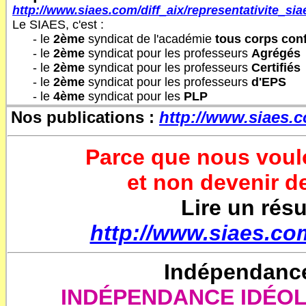
http://www.siaes.com/diff_aix/representativite_sia
Le SIAES, c'est :
- le
2ème
syndicat de l'académie
tous corps con
- le
2ème
syndicat pour les professeurs
Agrégés
- le
2ème
syndicat pour les professeurs
Certifiés
- le
2ème
syndicat pour les professeurs
d'EPS
- le
4ème
syndicat pour les
PLP
Nos publications :
http://www.siaes
Parce que nous voulo
et non devenir d
Lire un rés
http://www.siaes.com
Indépendance
INDÉPENDANCE IDÉOL