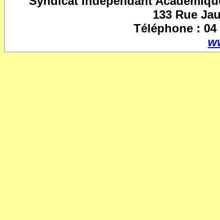
Syndicat Indépendant Académique
133 Rue Ja
Téléphone : 04 
w